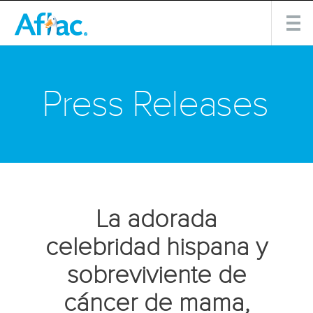
Press Releases
La adorada
celebridad hispana y
sobreviviente de
cáncer de mama,