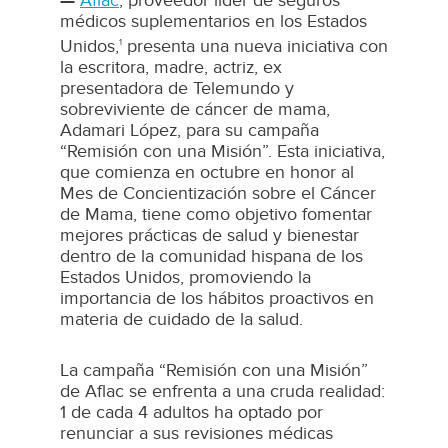
—
Aflac
, proveedor líder de seguros
médicos suplementarios en los Estados
Unidos,
presenta una nueva iniciativa con
1
la escritora, madre, actriz, ex
presentadora de Telemundo y
sobreviviente de cáncer de mama,
Adamari López, para su campaña
“Remisión con una Misión”. Esta iniciativa,
que comienza en octubre en honor al
Mes de Concientización sobre el Cáncer
de Mama, tiene como objetivo fomentar
mejores prácticas de salud y bienestar
dentro de la comunidad hispana de los
Estados Unidos, promoviendo la
importancia de los hábitos proactivos en
materia de cuidado de la salud.
La campaña “Remisión con una Misión”
de Aflac se enfrenta a una cruda realidad:
1 de cada 4 adultos ha optado por
renunciar a sus revisiones médicas