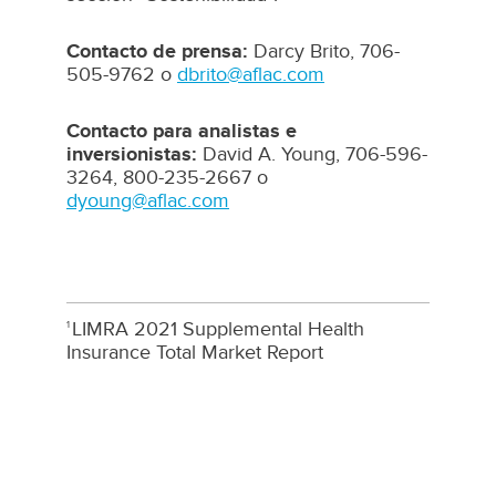
Contacto de prensa:
Darcy Brito, 706-
505-9762 o
dbrito@aflac.com
Contacto para analistas e
inversionistas:
David A. Young, 706-596-
3264, 800-235-2667 o
dyoung@aflac.com
LIMRA 2021 Supplemental Health
1
Insurance Total Market Report