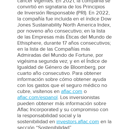
cáncer vigentes. En 2021, la compañía se
convirtió en signataria de los Principios
de Inversión Responsable (PRI). En 2022,
la compañía fue incluida en el índice Dow
Jones Sustainability North America Index,
por noveno año consecutivo; en la lista
de las Empresas más Éticas del Mundo de
Ethisphere, durante 17 años consecutivos;
en la lista de las Compañías más
Admiradas del Mundo de Fortune, por
vigésima segunda vez; y en el Índice de
Igualdad de Género de Bloomberg, por
cuarto año consecutivo. Para obtener
información sobre cómo obtener ayuda
con los gastos que el seguro médico no
cubre, visítenos en
aflac.com
o
aflac.com/espanol
. Los inversionistas
pueden obtener más información sobre
Aflac Incorporated y su compromiso con
la responsabilidad social y la
sostenibilidad en
investors.aflac.com
en la
sección “Sostenibilidad”.