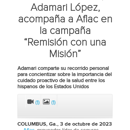
Adamari López,
acompaña a Aflac en
la campaña
“Remisión con una
Misión”
Adamari comparte su recorrido personal
para concientizar sobre la importancia del
cuidado proactivo de la salud entre los
hispanos de los Estados Unidos
(1)
(1)
CLOSE
COLUMBUS, Ga., 3 de octubre de 2023